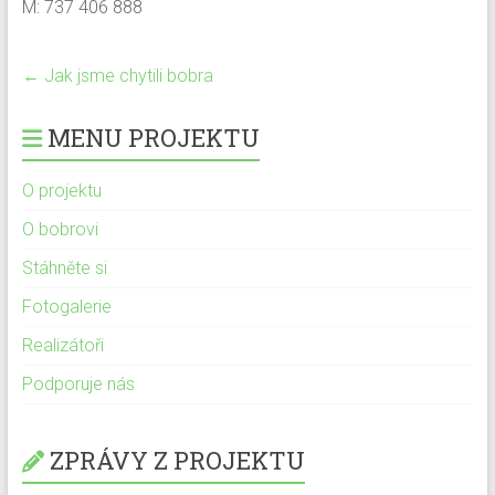
M: 737 406 888
←
Jak jsme chytili bobra
MENU PROJEKTU
O projektu
O bobrovi
Stáhněte si
Fotogalerie
Realizátoři
Podporuje nás
ZPRÁVY Z PROJEKTU