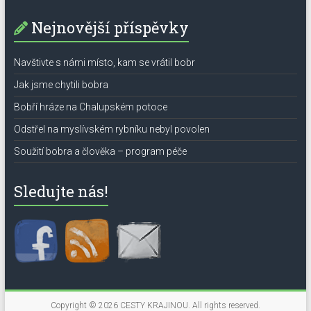
Nejnovější příspěvky
Navštivte s námi místo, kam se vrátil bobr
Jak jsme chytili bobra
Bobří hráze na Chalupském potoce
Odstřel na myslívském rybníku nebyl povolen
Soužití bobra a člověka – program péče
Sledujte nás!
Copyright © 2026
CESTY KRAJINOU
. All rights reserved.