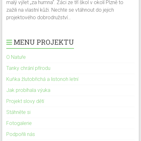
malý výlet „za humna“. Žáci ze tří škol v okolí Plzně to
zažili na vlastní kůži. Nechte se vtáhnout do jejich
projektového dobrodružství…
MENU PROJEKTU
O Natuře
Tanky chrání přírodu
Kuňka žlutobřichá a listonoh letní
Jak probíhala výuka
Projekt slovy dětí
Stáhněte si
Fotogalerie
Podpořili nás