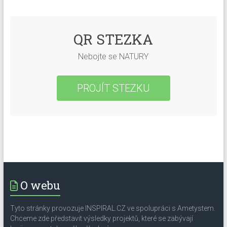
QR STEZKA
Nebojte se NATURY
PROJÍT STEZKU
O webu
Tyto stránky provozuje INSPIRAL.CZ ve spolupráci s Ametystem.
Chceme zde představit výsledky projektů, které se zabývají