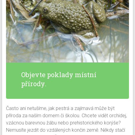
Objevte poklady místní
přírody.
Často ani netušíme, jak pestrá a zajímavá může být
příroda za naším domem či školou. Chcete vidět orchidej,
vzácnou barevnou žábu nebo prehistorického korýše?
Nemusíte jezdit do vzdálených končin země. Někdy stačí