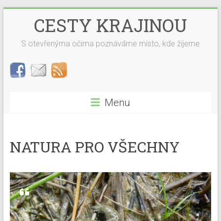
Skip
CESTY KRAJINOU
to
content
S otevřenýma očima poznáváme místo, kde žijeme
Menu
NATURA PRO VŠECHNY